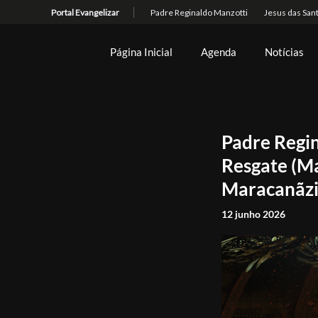
Página Inicial
Agenda
Notícias
Padre Regin
Resgate (Ma
Maracanãz
12 junho 2026