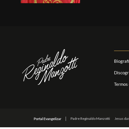
Biograf
Discogr
Termos 