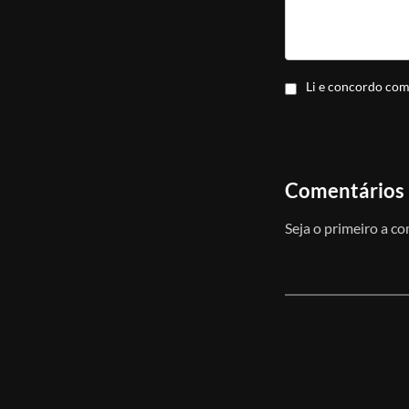
Li e concordo co
Comentários
Seja o primeiro a c