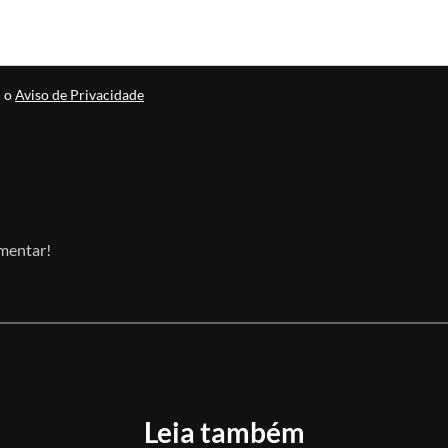
m o
Aviso de Privacidade
omentar!
Leia também