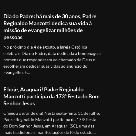
Dia do Padre: há mais de 30 anos, Padre
Reginaldo Manzotti dedica sua vida à
missão de evangelizar milhões de
pessoas
No próximo dia 4 de agosto, a Igreja Católica
celebra o Dia do Padre, data dedicada a homenagear
homens que responderam ao chamado de Deus e
escolheram dedicar suas vidas ao anúncio do
Evangelho. E…
É hoje, Araquari! Padre Reginaldo
Manzotti participa da 173ª Festa do Bom
Senhor Jesus
Chegou o grande dia! Nesta sexta-feira, 31 de julho,
Padre Reginaldo Manzotti participa da 173ª Festa
do Bom Senhor Jesus, em Araquari (SC), uma das
mais tradicionais manifestações de fé do estado…