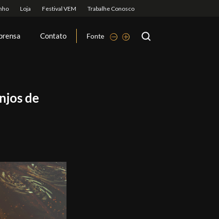
prensa
Contato
Fonte
njos de