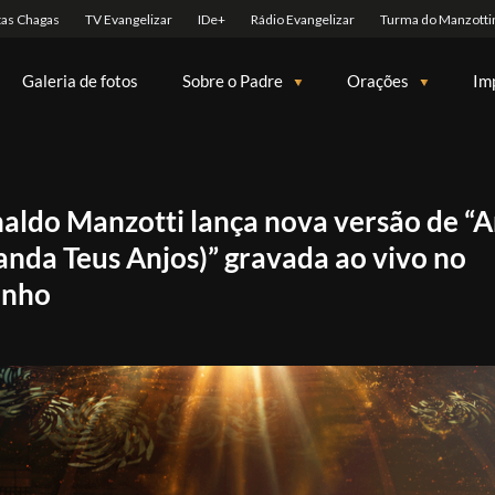
Galeria de fotos
Sobre o Padre
Orações
Im
aldo Manzotti lança nova versão de “A
nda Teus Anjos)” gravada ao vivo no
inho