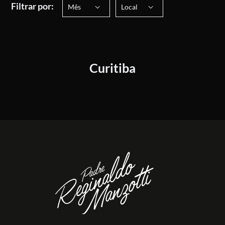
Filtrar por:
Mês
Local
Curitiba