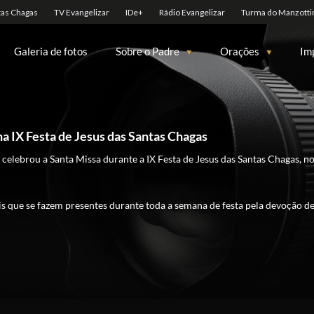
Galeria de fotos
Sobre o Padre
Orações
Im
a IX Festa de Jesus das Santas Chagas
 celebrou a Santa Missa durante a IX Festa de Jesus das Santas Chagas, 
is que se fazem presentes durante toda a semana de festa pela devoção de