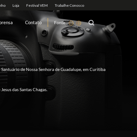
prensa
Contato
Fonte
no Santuário de Nossa Senhora de Guadalupe, em Curitiba
 Jesus das Santas Chagas.