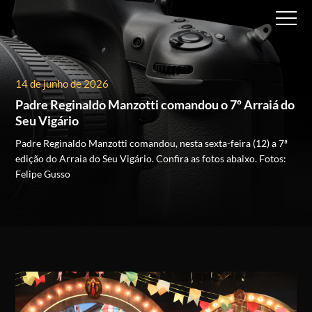
14 de junho de 2026
Padre Reginaldo Manzotti comandou o 7º Arraiá do
Seu Vigário
Padre Reginaldo Manzotti comandou, nesta sexta-feira (12) a 7ª
edição do Arraia do Seu Vigário.
Confira as fotos abaixo.
Fotos:
Felipe Gusso