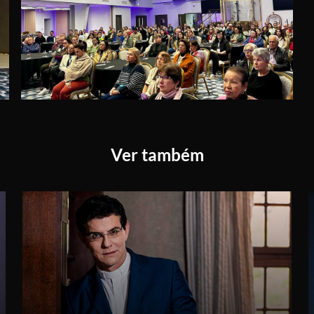
Ver também