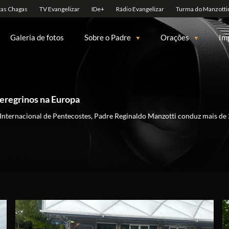
Galeria de fotos
Sobre o Padre
Orações
Im
eregrinos na Europa
nternacional de Pentecostes, Padre Reginaldo Manzotti conduz mais de 2