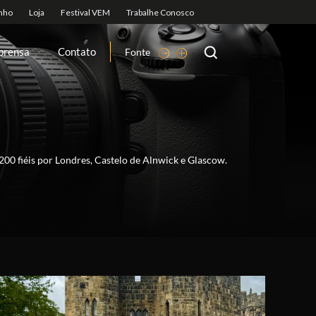
prensa
Contato
Fonte
00 fiéis por Londres, Castelo de Alnwick e Glascow.