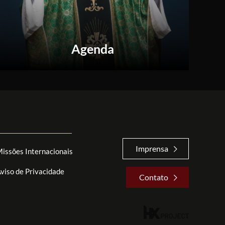
Agenda
Imprensa
issões Internacionais
viso de Privacidade
Contato