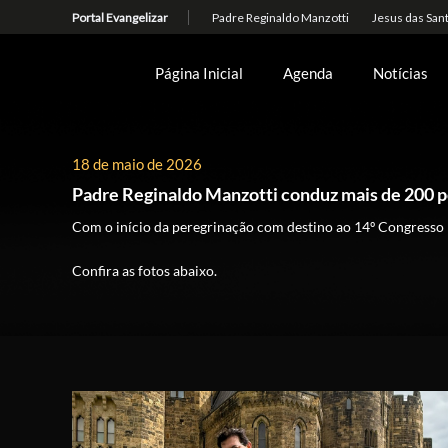
Página Inicial
Agenda
Notícias
18 de maio de 2026
Padre Reginaldo Manzotti conduz mais de 200 p
Com o início da peregrinação com destino ao 14º Congresso I
Confira as fotos abaixo.