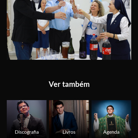
Ver também
Discografia
Livros
Agenda