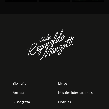
Biografia
Livros
Agenda
Missões Internacionais
Discografia
Notícias