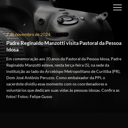
7 de novembro de 2024
Padre Reginaldo Manzotti visita Pastoral da Pessoa
Idosa
Em comemoração aos 20 anos da Pastoral da Pessoa Idosa, Padre
Reginaldo Manzotti esteve, nesta terça-feira (5), na sede da
instituição ao lado do Arcebispo Metropolitano de Curitiba (PR),
Dom José Antônio Peruzzo. Como embaixador da PPI, o
sacerdote dividiu esse momento com os coordenadores e
voluntários que dedicam suas vidas às pessoas idosas.
Confira as
fotos!
Fotos: Felipe Gusso