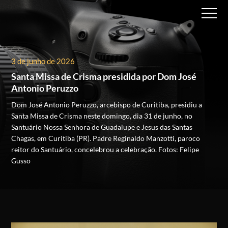
3 de junho de 2026
Santa Missa de Crisma presidida por Dom José
Antonio Peruzzo
Dom José Antonio Peruzzo, arcebispo de Curitiba, presidiu a
Santa Missa de Crisma neste domingo, dia 31 de junho, no
Santuário Nossa Senhora de Guadalupe e Jesus das Santas
Chagas, em Curitiba (PR). Padre Reginaldo Manzotti, paroco
reitor do Santuário, concelebrou a celebração.
Fotos: Felipe
Gusso