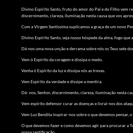
Divino Espírito Santo, fruto do amor do Pai e do Filho
vem re
discernimento, clareza, iluminação nesta causa que vos apre
Com a Virgem Santíssima suplicamos a graça de um novo Pen
Divino Espírito Santo, seja nosso hóspede da alma, fogo que 
Dá-nos uma nova unção e derrama sobre nós os Teus sete do
Vem ó Espírito da coragem e dissipa o medo.
Venha ó Espírito da luz e dissipa nós as trevas.
Vem Espírito da verdade e dissipe a mentira.
Dá- nos, Senhor, discernimento, clareza, iluminação nesta ca
Vem espírito defensor curar as doenças e livrai-nos dos ataq
Vem Luz Bendita inspirar-nos sobre o que devemos pensar, o
O que devemos fazer e como devemos agir para procurar a Tua
nossa santificação.