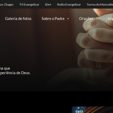
Galeria de fotos
Sobre o Padre
Orações
Im
na que
periência de Deus.