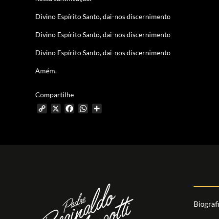
Divino Espírito Santo, dai-nos discernimento
Divino Espírito Santo, dai-nos discernimento
Divino Espírito Santo, dai-nos discernimento
Amém.
Compartilhe
Copy
X
Facebook
WhatsApp
Share
Link
Biograf