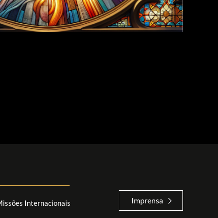
Imprensa
issões Internacionais