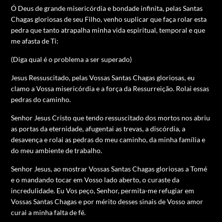
Ó Deus de grande misericórdia e bondade infinita, pelas Santas
Chagas gloriosas de seu Filho, venho suplicar que faça rolar esta
pedra que tanto atrapalha minha vida espiritual, temporal e que
me afasta de Ti:
(Diga qual é o problema a ser superado)
Jesus Ressuscitado, pelas Vossas Santas Chagas gloriosas, eu
clamo a Vossa misericórdia e a força da Ressurreição. Rolai essas
pedras do caminho.
Senhor Jesus Cristo que tendo ressuscitado dos mortos nos abriu
as portas da eternidade, afugentai as trevas, a discórdia, a
desavença e rolai as pedras do meu caminho, da minha família e
do meu ambiente de trabalho.
Senhor Jesus, ao mostrar Vossas Santas Chagas gloriosas a Tomé
e o mandando tocar em Vosso lado aberto, o curaste da
incredulidade. Eu Vos peço, Senhor, permita-me refugiar em
Vossas Santas Chagas e por mérito desses sinais de Vosso amor
curai a minha falta de fé.