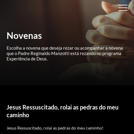
Novenas
Escolha a novena que deseja rezar ou acompanhar a novena
que
o Padre Reginaldo Manzotti está rezando no programa
Experiência de Deus.
Jesus Ressuscitado, rolai as pedras do meu
caminho
Jesus Ressuscitado, rolai as pedras do meu caminho!