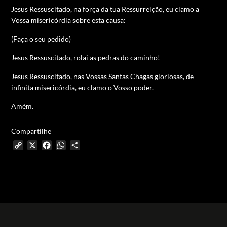
Jesus Ressuscitado, na força da tua Ressurreição, eu clamo a
Vossa misericórdia sobre esta causa:
(Faça o seu pedido)
Jesus Ressuscitado, rolai as pedras do caminho!
Jesus Ressuscitado, nas Vossas Santas Chagas gloriosas, de
infinita misericórdia, eu clamo o Vosso poder.
Amém.
Compartilhe
Copy
X
Facebook
WhatsApp
Share
Link