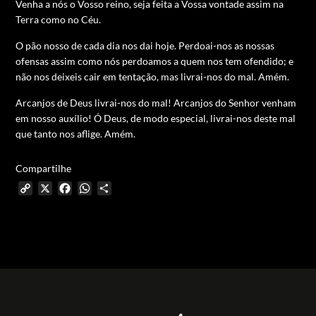
Venha a nós o Vosso reino, seja feita a Vossa vontade assim na
Terra como no Céu.
O pão nosso de cada dia nos dai hoje. Perdoai-nos as nossas
ofensas assim como nós perdoamos a quem nos tem ofendido; e
não nos deixeis cair em tentação, mas livrai-nos do mal. Amém.
Arcanjos de Deus livrai-nos do mal! Arcanjos do Senhor venham
em nosso auxílio! Ó Deus, de modo especial, livrai-nos deste mal
que tanto nos aflige. Amém.
Compartilhe
Copy
X
Facebook
WhatsApp
Share
Link