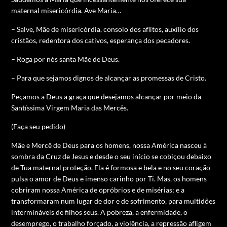
maternal misericórdia. Ave Maria…
– Salve, Mãe de misericórdia, consolo dos aflitos, auxílio dos
cristãos, redentora dos cativos, esperança dos pecadores.
– Roga por nós santa Mãe de Deus.
– Para que sejamos dignos de alcançar as promessas de Cristo.
Peçamos a Deus a graça que desejamos alcançar por meio da
Santíssima Virgem Maria das Mercês.
(Faça seu pedido)
Mãe e Mercê de Deus para os homens, nossa América nasceu à
sombra da Cruz de Jesus e desde o seu início se cobiçou debaixo
de Tua maternal proteção. Ela é formosa e bela e no seu coração
pulsa o amor de Deus e imenso carinho por Ti. Mas, os homens
cobriram nossa América de opróbrios e de misérias; e a
transformaram num lugar de dor e de sofrimento, para multidões
intermináveis de filhos seus. A pobreza, a enfermidade, o
desemprego, o trabalho forçado, a violência, a repressão afligem