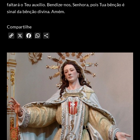
faltará o Teu auxílio. Bendize-nos, Senhora, pois Tua bênção é
sinal da bênção divina. Amém.
Compartilhe
Copy
X
Facebook
WhatsApp
Share
Link