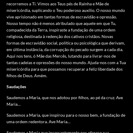
recorremos a Ti. Vimos aos Teus pés de Rainha e Mãe de
misericórdia, suplicando o Teu poderoso auxílio. O nosso mundo
vive aprisionado em tantas formas de escravidão e opressão.
Nosso tempo não é menos atribulado que aquele em que Tu,
compadecida da Terra, inspiraste a fundação de uma ordem
religiosa, destinada à redenção dos cativos cristãos. Novas
formas de escravidão social, política ou psicológica que derivam,
em última instância, da corrupção do pecado surgem a cada dia.
Aqui nos tens, ó Mãe das Mercês, lutando para livrar-nos de
tantas cadeias e opressões do nosso mundo. Ajuda-nos com a Tua
misericórdia para que possamos recuperar a feliz liberdade dos
filhos de Deus. Amém.
Saudações
Saudemos a Maria, que nos adotou por filhos, ao pé da cruz. Ave
Maria…
Saudemos a Maria, que inspirou para o nosso bem, a fundação de
uma ordem redentora. Ave Maria…
Saudemos a Maria que incessantemente nos oferece sua