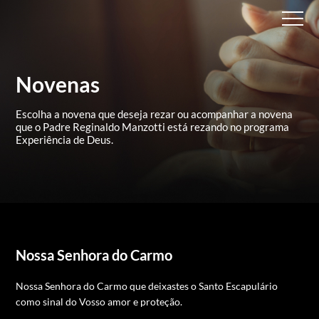
Novenas
Escolha a novena que deseja rezar ou acompanhar a novena
que
o Padre Reginaldo Manzotti está rezando no programa
Experiência de Deus.
Nossa Senhora do Carmo
Nossa Senhora do Carmo que deixastes o Santo Escapulário
como sinal do Vosso amor e proteção.