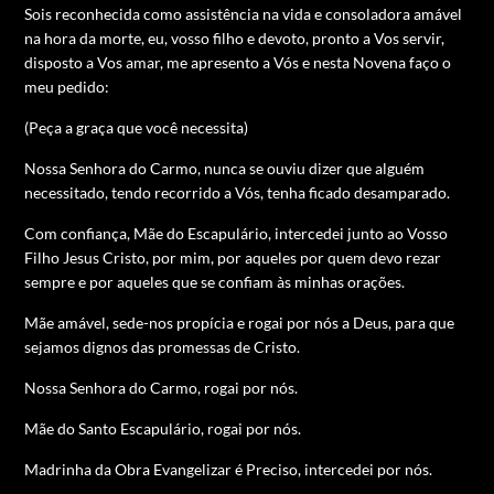
Sois reconhecida como assistência na vida e consoladora amável
na hora da morte, eu, vosso filho e devoto, pronto a Vos servir,
disposto a Vos amar, me apresento a Vós e nesta Novena faço o
meu pedido:
(Peça a graça que você necessita)
Nossa Senhora do Carmo, nunca se ouviu dizer que alguém
necessitado, tendo recorrido a Vós, tenha ficado desamparado.
Com confiança, Mãe do Escapulário, intercedei junto ao Vosso
Filho Jesus Cristo, por mim, por aqueles por quem devo rezar
sempre e por aqueles que se confiam às minhas orações.
Mãe amável, sede-nos propícia e rogai por nós a Deus, para que
sejamos dignos das promessas de Cristo.
Nossa Senhora do Carmo, rogai por nós.
Mãe do Santo Escapulário, rogai por nós.
Madrinha da Obra Evangelizar é Preciso, intercedei por nós.