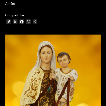
Amém
Compartilhe
Copy
X
Facebook
WhatsApp
Share
Link