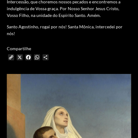
Intercessão, que choremos nossos pecados e encontremos a
indulgência de Vossa graça.
Por Nosso Senhor Jesus Cristo,
Vosso Filho, na unidade do Espírito Santo. Amém.
Santo Agostinho, rogai por nós!
Santa Mônica, intercedei por
nós!
Compartilhe
Copy
X
Facebook
WhatsApp
Share
Link