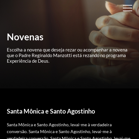
Novenas
Escolha a novena que deseja rezar ou acompanhar a novena
que
o Padre Reginaldo Manzotti está rezando no programa
Experiência de Deus.
Santa Mônica e Santo Agostinho
Santa Mônica e Santo Agostinho, levai-me à verdadeira
conversão.
Santa Mônica e Santo Agostinho, levai-me à
verdadeira conversão.
Santa Mônica e Santo Agostinho, levai-me