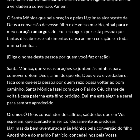
à verdadeira conversão.
Amém.
Ó Santa Mônica que pela oração e pelas lágrimas alcançaste de
Deus a conversão de vosso filho e de vosso marido, olhai para o
meu coração amargurado. Eu rezo agora por esta pessoa que
tantos dissabores e sofrimentos causa ao meu coração e a toda
minha família…
(Diga o nome desta pessoa por quem você faz oração)
Santa Mônica, que vossas orações se juntem às minhas para
comover o Bom Deus, a fim de que Ele, Deus vivo e verdadeiro,
faça com que esta pessoa por quem rezo possa voltar ao bom
caminho. Santa Mônica fazei com que o Pai do Céu chame de
volta à casa paterna este filho pródigo. Dai-me esta alegria e serei
para sempre agradecido.
Oremos
Ó Deus consolador dos aflitos, saúde dos que em Vós
esperam, que aceitaste misericordiosamente as piedosas
lágrimas da bem-aventurada mãe Mônica pela conversão do filho
Agostinho e do marido Patrício, concedei-nos pela Vossa