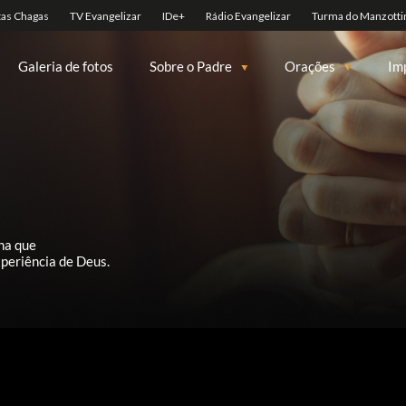
Galeria de fotos
Sobre o Padre
Orações
Im
na que
periência de Deus.