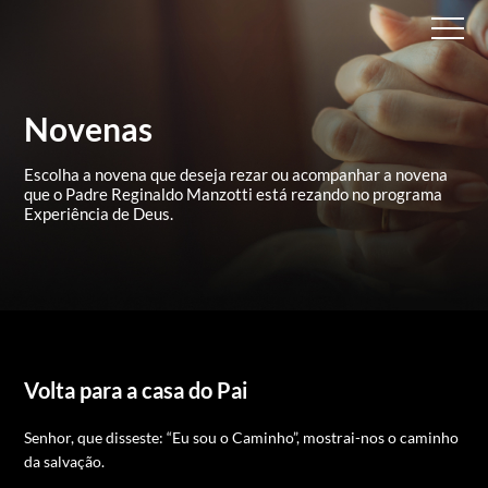
Novenas
Escolha a novena que deseja rezar ou acompanhar a novena
que
o Padre Reginaldo Manzotti está rezando no programa
Experiência de Deus.
Volta para a casa do Pai
Senhor, que disseste: “Eu sou o Caminho”, mostrai-nos o caminho
da salvação.