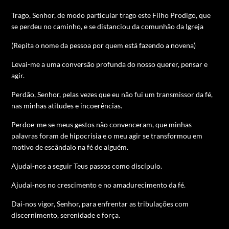
Trago, Senhor, de modo particular trago este Filho Prodigo, que
se perdeu no caminho, e se distanciou da comunhão da Igreja
(Repita o nome da pessoa por quem está fazendo a novena)
Levai-me a uma conversão profunda do nosso querer, pensar e
agir.
Perdão, Senhor, pelas vezes que eu não fui um transmissor da fé,
nas minhas atitudes e incoerências.
Perdoe-me se meus gestos não convenceram, que minhas
palavras foram de hipocrisia e o meu agir se transformou em
motivo de escândalo na fé de alguém.
Ajudai-nos a seguir Teus passos como discípulo.
Ajudai-nos no crescimento e no amadurecimento da fé.
Dai-nos vigor, Senhor, para enfrentar as tribulações com
discernimento, serenidade e força.