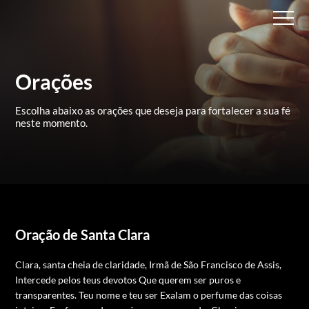
Orações
Escolha abaixo as orações que deseja para
fortalecer a sua fé
neste momento.
Oração de Santa Clara
Clara, santa cheia de claridade,
Irmã de São Francisco de Assis,
Intercede pelos teus devotos
Que querem ser puros e
transparentes.
Teu nome e teu ser
Exalam o perfume das coisas