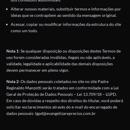
Alterar nossos materiais, substituir termos e informações por
ideias que se contrapõem ao sentido da mensagem original.
Acessar, copiar ou modificar informações da estrutura do site
como um todo.
Nota 1
: Se qualquer disposição ou disposições destes Termos de
uso forem consideradas inválidas, ilegais ou não aplicáveis, a
validade, legalidade e aplicabilidade das demais disposições
devem permanecer em pleno vigor.
Nota 2
: Os dados pessoais coletados no site no site Padre
Reginaldo Manzotti serão tratados em conformidade com a Lei
Geral de Proteção de Dados Pessoais – Lei 13.709/18 – LGPD.
Em caso de dúvidas a respeito dos direitos do titular, você poderá
solicitar esclarecimentos através do e-mail do encarregado de
dados pessoais: lgpd@evangelizarepreciso.com.br