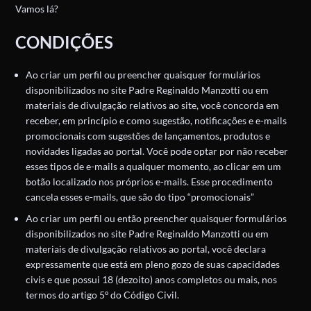
Vamos lá?
CONDIÇÕES
Ao criar um perfil ou preencher quaisquer formulários
disponibilizados no site Padre Reginaldo Manzotti ou em
materiais de divulgação relativos ao site, você concorda em
receber, em princípio e como sugestão, notificações e e-mails
promocionais com sugestões de lançamentos, produtos e
novidades ligadas ao portal. Você pode optar por não receber
esses tipos de e-mails a qualquer momento, ao clicar em um
botão localizado nos próprios e-mails. Esse procedimento
cancela esses e-mails, que são do tipo “promocionais”
Ao criar um perfil ou então preencher quaisquer formulários
disponibilizados no site Padre Reginaldo Manzotti ou em
materiais de divulgação relativos ao portal, você declara
expressamente que está em pleno gozo de suas capacidades
civis e que possui 18 (dezoito) anos completos ou mais, nos
termos do artigo 5º do Código Civil.