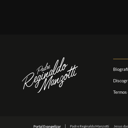
Biograf
Discogr
Termos 