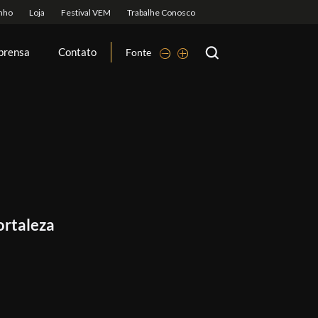
prensa
Contato
Fonte
ortaleza