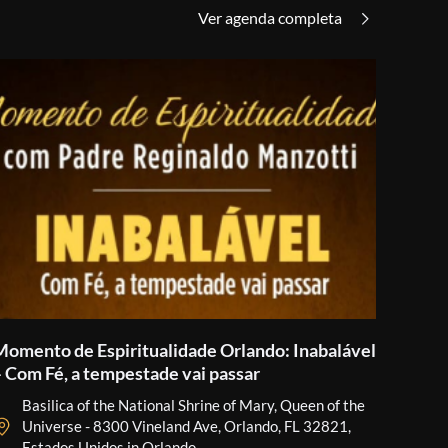
Ver agenda completa
Momento de Espiritualidade Orlando: Inabalável
– Com Fé, a tempestade vai passar
Basilica of the National Shrine of Mary, Queen of the
Universe - 8300 Vineland Ave, Orlando, FL 32821,
Estados Unidos in Orlando