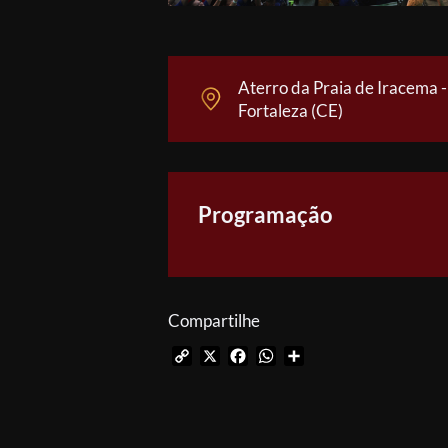
Aterro da Praia de Iracema -
Fortaleza (CE)
Programação
Compartilhe
Copy
X
Facebook
WhatsApp
Share
Link