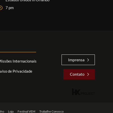
7 pm
Imprensa
issões Internacionais
viso de Privacidade
Contato